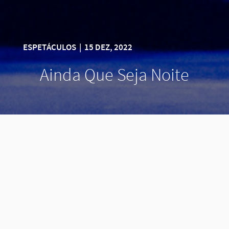
ESPETÁCULOS
|
15 DEZ, 2022
Ainda Que Seja Noite
Espetáculo de flamenco da Companhia Silvia
Canarim.