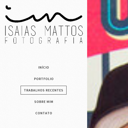
INÍCIO
PORTFOLIO
TRABALHOS RECENTES
SOBRE MIM
CONTATO