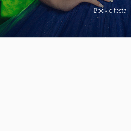
Book e festa
GALERIA DE FOTOS D