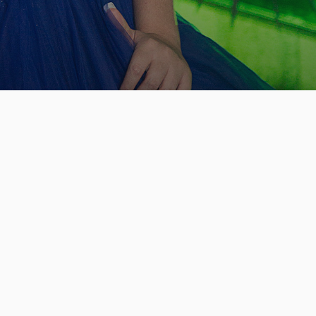
A MANU