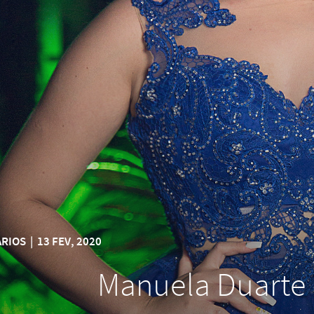
ÁRIOS
|
13 FEV, 2020
Manuela Duarte 