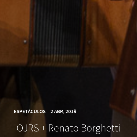
ESPETÁCULOS
|
2 ABR, 2019
OJRS + Renato Borghetti